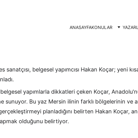
ANASAYFA
KONULAR
YAZAR
ses sanatçısı, belgesel yapımcısı Hakan Koçar; yeni kısa
nladı.
 belgesel yapımlarla dikkatleri çeken Koçar, Anadolu'nu
me sunuyor. Bu yaz Mersin ilinin farklı bölgelerinin ve
gerçekleştirmeyi planladığını belirten Hakan Koçar, an
yapmak olduğunu belirtiyor.