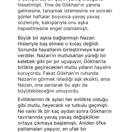
hissetmişti. Yine de Gökhan'ın yanına 
gelmesine, tanışmak istemesine ve sonraki 
günler haftalar boyunca yavaş yavaş 
sözleriyle, bakışlarıyla onu aşka 
hapsetmesine engel olamamıştı.
Büyük bir aşkla bağlanmıştı Nazan. 
Hisleriyle baş etmesi o kolay değildi. 
Sonunda hayatlarını birleştirmeye karar 
verdiler. Nazan'ın mutluluktan yüreği bir 
kelebek gibi pır pır uçuşuyor, Gökhan'la 
birlikte geçirecekleri mutlu yılların
 hayalini 
kuruyordu. Fakat Gökhan'ın ruhunda 
Nazan’ın görmek istediği aşk eksikti, ama 
Nazan, ona sarılarak bu aşkı da 
büyütebileceğini umuyordu.
Evliliklerinin ilk ayları her evlilikte olduğu 
gibi mutlu, heyecanlı ve tutkulu geçmişti. 
Ne varki ilk bir kaç aydan sonra Gökhan’ın 
tavırlarında yavaş yavaş değişiklikler 
ortaya çıkmaya başlamıştı. Aniden öfke 
patlamaları yaşıyor, en ufak bir 