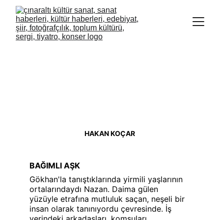
HAKAN KOÇAR
BAĞIMLI AŞK
Gökhan'la tanıştıklarında yirmili yaşlarının 
ortalarındaydı Nazan. Daima gülen 
yüzüyle etrafına mutluluk saçan, neşeli bir 
insan olarak tanınıyordu çevresinde. İş 
yerindeki arkadaşları, komşuları, 