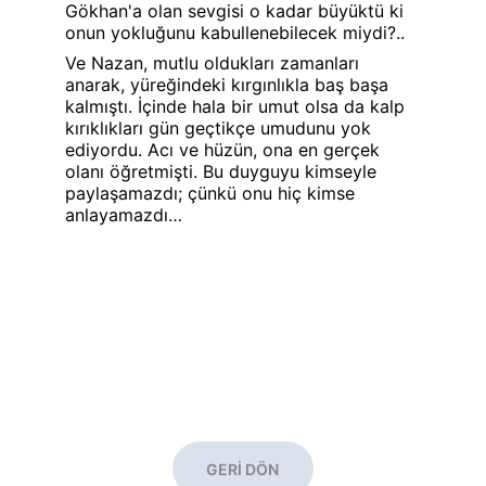
Gökhan'a olan sevgisi o kadar büyüktü ki 
onun yokluğunu kabullenebilecek miydi?..
Ve Nazan, mutlu oldukları zamanları 
anarak, yüreğindeki kırgınlıkla baş başa 
kalmıştı. İçinde hala bir umut olsa da kalp 
kırıklıkları gün geçtikçe umudunu yok 
ediyordu. Acı ve hüzün, ona en gerçek 
olanı öğretmişti. Bu duyguyu kimseyle 
paylaşamazdı; çünkü onu hiç kimse 
anlayamazdı…
GERİ DÖN