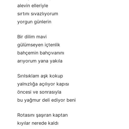
alevin elleriyle
sırtını sıvazlıyorum
yorgun günlerin
Bir dilim mavi
gülümseyen içtenlik
bahçemin bahçıvanını
arıyorum yana yakıla
Sırılsıklam aşk kokup
yalnızlığa açılıyor kapısı
öncesi ve sonrasıyla
bu yağmur deli ediyor beni
Rotasını şaşıran kaptan
kıyılar nerede kaldı