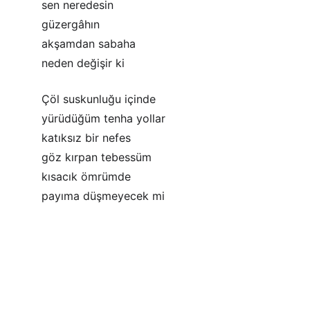
sen neredesin
güzergâhın
akşamdan sabaha
neden değişir ki
Çöl suskunluğu içinde
yürüdüğüm tenha yollar
katıksız bir nefes
göz kırpan tebessüm
kısacık ömrümde
payıma düşmeyecek mi