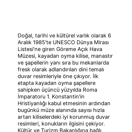
Doğal, tarihi ve kültürel varlık olarak 6 
Aralık 1985'te UNESCO Dünya Mirası 
Listesi'ne giren Göreme Açık Hava 
Müzesi, kayadan oyma kilise, manastır 
ve şapellerin yanı sıra bu mekanlarda 
fresk olarak adlandırılan dini temalı 
duvar resimleriyle öne çıkıyor. İlk 
etapta kayadan oyma şapellere 
sahipken üçüncü yüzyılda Roma 
İmparatoru 1. Konstantin'in 
Hristiyanlığı kabul etmesinin ardından 
bugünkü müze alanında sayısı hızla 
artan kiliselerdeki iyi korunmuş duvar 
resimleri, konukların ilgisini çekiyor. 
Kültür ve Turizm Bakanlığına bağlı 