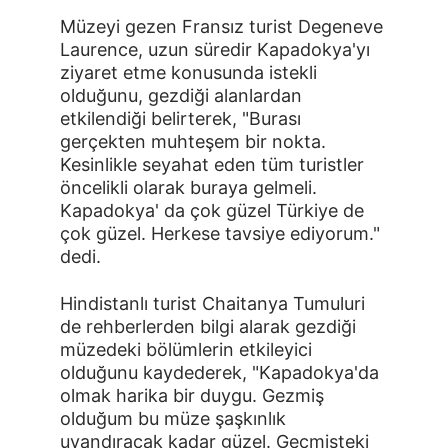
Müzeyi gezen Fransız turist Degeneve 
Laurence, uzun süredir Kapadokya'yı 
ziyaret etme konusunda istekli 
olduğunu, 
g
ezdiği alanlardan 
etkilendiği belirterek, "Burası 
gerçekten muhteşem bir nokta. 
Kesinlikle seyahat eden tüm turistler 
öncelikli olarak buraya gelmeli. 
Kapadokya' da çok güzel Türkiye de 
çok güzel. Herkese tavsiye ediyorum." 
dedi.
Hindistanlı turist Chaitanya Tumuluri 
de rehberlerden bilgi alarak gezdiği 
müzedeki bölümlerin etkileyici 
olduğunu kaydederek, "Kapadokya'da 
olmak harika bir duygu. Gezmiş 
olduğum bu müze şaşkınlık 
uyandıracak kadar güzel. Geçmişteki 