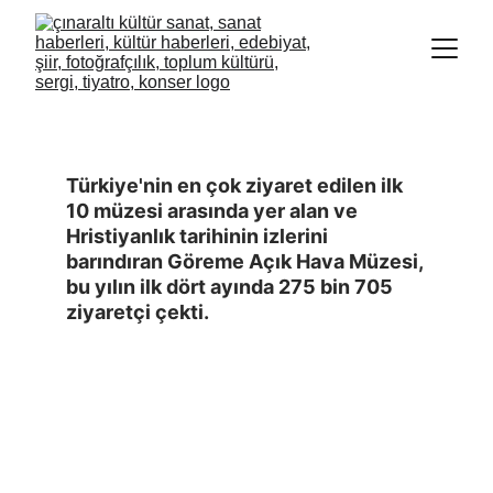
GÖREME AÇIK HAVA MÜZESİNE
TURİSTLER AKIN ETTİ
Türkiye'nin en çok ziyaret edilen ilk 
10 müzesi arasında yer alan ve 
Hristiyanlık tarihinin izlerini 
barındıran Göreme Açık Hava Müzesi, 
bu yılın ilk dört ayında 275 bin 705 
ziyaretçi çekti.