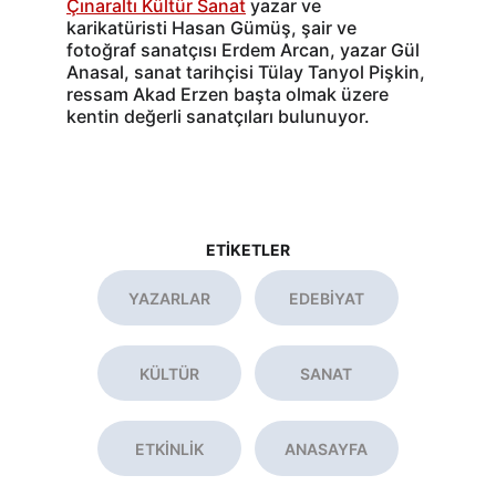
Çınaraltı Kültür Sanat
 yazar ve 
karikatüristi Hasan Gümüş, şair ve 
fotoğraf sanatçısı Erdem Arcan, yazar Gül 
Anasal, sanat tarihçisi Tülay Tanyol Pişkin, 
ressam Akad Erzen başta olmak üzere 
kentin değerli sanatçıları bulunuyor.
ETİKETLER
YAZARLAR
EDEBİYAT
KÜLTÜR
SANAT
ETKİNLİK
ANASAYFA