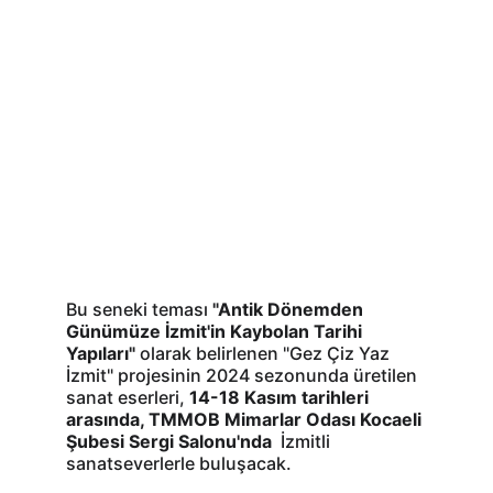
Bu seneki teması 
"Antik Dönemden 
Günümüze İzmit'in Kaybolan Tarihi 
Yapıları"
 olarak belirlenen "Gez Çiz Yaz 
İzmit" projesinin 2024 sezonunda üretilen 
sanat eserleri, 
14-18 Kasım tarihleri 
arasında, TMMOB Mimarlar Odası Kocaeli 
Şubesi Sergi Salonu'nda
  İzmitli 
sanatseverlerle buluşacak.