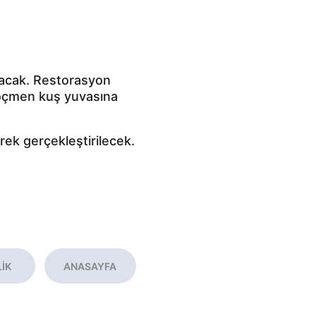
lacak. Restorasyon 
göçmen kuş yuvasına 
rek gerçekleştirilecek.
LİK
ANASAYFA