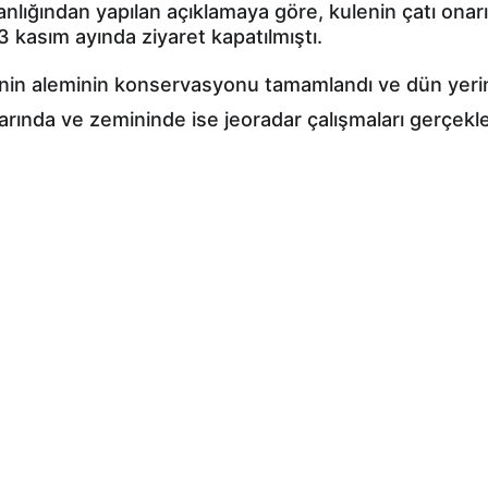
nlığından yapılan açıklamaya göre, kulenin çatı onarı
3 kasım ayında ziyaret kapatılmıştı.
nin aleminin konservasyonu tamamlandı ve dün yerine 
rında ve zemininde ise jeoradar çalışmaları gerçekleş