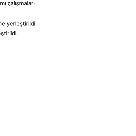
mı çalışmaları 
yerleştirildi. 
tirildi.