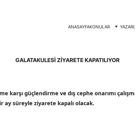
ANASAYFA
KONULAR
YAZAR
GALATAKULESİ ZİYARETE KAPATILIYOR
me karşı güçlendirme ve dış cephe onarımı çalışma
ir ay süreyle ziyarete kapalı olacak.