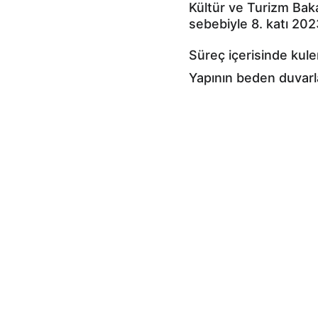
Kültür ve Turizm Baka
sebebiyle 8. katı 202
Süreç içerisinde kule
Yapının beden duvarla