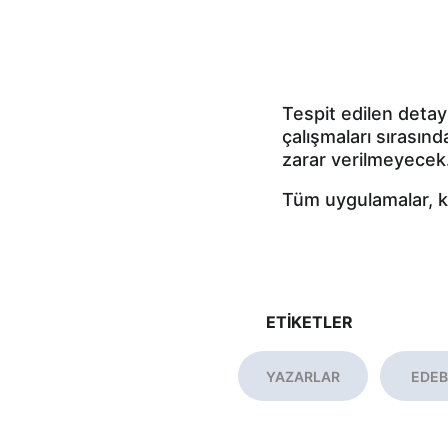
Tespit edilen detay
çalışmaları sırası
zarar verilmeyecek
Tüm uygulamalar, ku
ETİKETLER
YAZARLAR
EDEB