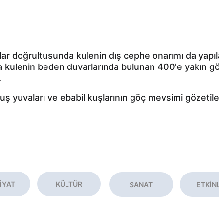
lar doğrultusunda kulenin dış cephe onarımı da yapı
nda kulenin beden duvarlarında bulunan 400'e yakın 
.
ş yuvaları ve ebabil kuşlarının göç mevsimi gözetile
İYAT
KÜLTÜR
SANAT
ETKİN