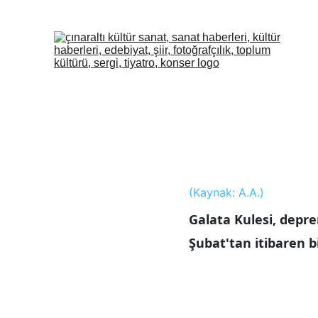
(Kaynak: A.A.)
Galata Kulesi, depre
Şubat'tan itibaren b