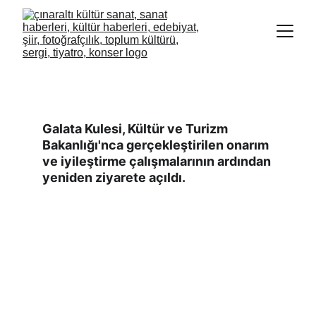
GALATA KULESİ YENİDEN ZİYARETE
AÇILDI
Galata Kulesi, Kültür ve Turizm 
Bakanlığı'nca gerçekleştirilen onarım 
ve iyileştirme çalışmalarının ardından 
yeniden ziyarete açıldı.