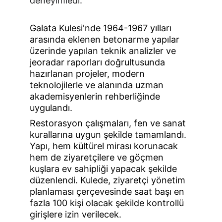
deneyimledi.
Galata Kulesi'nde 1964-1967 yılları 
arasında eklenen betonarme yapılar 
üzerinde yapılan teknik analizler ve 
jeoradar raporları doğrultusunda 
hazırlanan projeler, modern 
teknolojilerle ve alanında uzman 
akademisyenlerin rehberliğinde 
uygulandı.
Restorasyon
 çalışmaları, fen ve sanat 
kurallarına uygun şekilde tamamlandı. 
Yapı, hem kültürel mirası korunacak 
hem de ziyaretçilere ve göçmen 
kuşlara ev sahipliği yapacak şekilde 
düzenlendi. Kulede, ziyaretçi yönetim 
planlaması çerçevesinde saat başı en 
fazla 100 kişi olacak şekilde kontrollü 
girişlere izin verilecek.