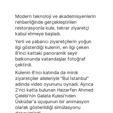
Modern teknoloji ve akademisyenlerin 
rehberliğinde gerçekleştirilen 
restorasyonla kule, tekrar ziyaretçi 
kabul etmeye başladı.
Yerli ve yabancı ziyaretçilerin yoğun 
ilgi gösterdiği kulenin, en ilgi çeken 
8'inci kattaki panoramik seyir 
balkonunda vatandaşlar fotoğraf 
çektirdi.
Kulenin 6'ncı katında da minik 
ziyaretçiler aileleriyle "Bul İstanbul" 
adında video oyununu oynadı. Ayrıca 
2'nci katta bulunan Hezarfen Ahmed 
Çelebi'nin Galata Kulesi'nden 
Üsküdar'a uçuşunun bir animasyon 
olarak gösterildiği simülasyonu 