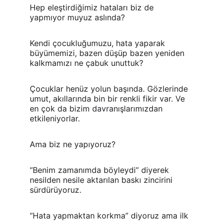
Hep eleştirdiğimiz hataları biz de 
yapmıyor muyuz aslında?
Kendi çocukluğumuzu, hata yaparak 
büyümemizi, bazen düşüp bazen yeniden 
kalkmamızı ne çabuk unuttuk?
Çocuklar henüz yolun başında. Gözlerinde 
umut, akıllarında bin bir renkli fikir var. Ve 
en çok da bizim davranışlarımızdan 
etkileniyorlar.
Ama biz ne yapıyoruz?
“Benim zamanımda böyleydi” diyerek 
nesilden nesile aktarılan baskı zincirini 
sürdürüyoruz.
“Hata yapmaktan korkma” diyoruz ama ilk 