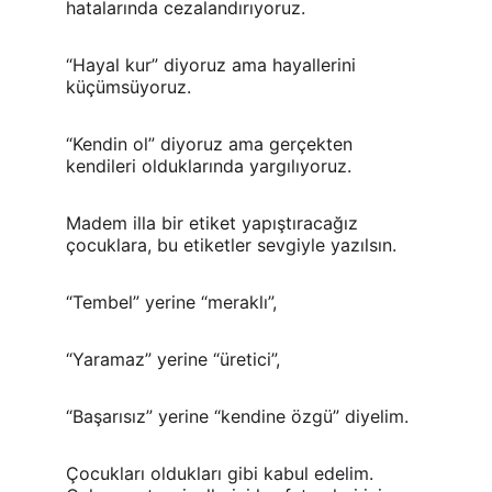
hatalarında cezalandırıyoruz.
“Hayal kur” diyoruz ama hayallerini 
küçümsüyoruz.
“Kendin ol” diyoruz ama gerçekten 
kendileri olduklarında yargılıyoruz.
Madem illa bir etiket yapıştıracağız 
çocuklara, bu etiketler sevgiyle yazılsın.
“Tembel” yerine “meraklı”,
“Yaramaz” yerine “üretici”,
“Başarısız” yerine “kendine özgü” diyelim.
Çocukları oldukları gibi kabul edelim. 