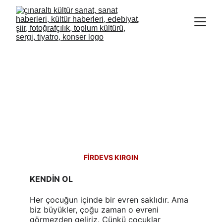
FİRDEVS KIRGIN
KENDİN OL
Her çocuğun içinde bir evren saklıdır. Ama 
biz büyükler, çoğu zaman o evreni 
görmezden geliriz. Çünkü çocuklar 