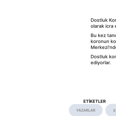
Dostluk Kor
olarak icra
Bu kez tanı
koronun kon
Merkezi'nde
Dostluk kor
ediyorlar.
ETİKETLER
YAZARLAR
E