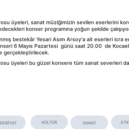
osu üyeleri, sanat müziğimizin sevilen eserlerini kor
 edecekleri konser programına yoğun şekilde çalışıyor
nmış bestekâr Yesari Asım Arsoy'a ait eserleri icra 
seri 6 Mayıs Pazartesi  günü saat 20.00  de Kocael
 gerçekleştirilecek.
osu üyeleri bu güzel konsere tüm sanat severleri da
KÜLTÜR
ETK
DEBİYAT
SANAT