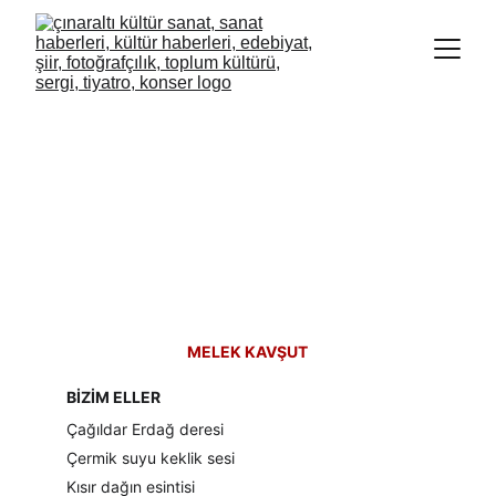
MELEK KAVŞUT
BİZİM ELLER
Çağıldar Erdağ deresi
Çermik suyu keklik sesi
Kısır dağın esintisi