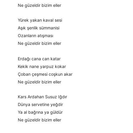
Ne güzeldir bizim eller
Yürek yakan kaval sesi
Aşık şenlik sümmanisi
Ozanların atışması
Ne güzeldir bizim eller
Erdağı cana can katar
Kekik nane yarpuz kokar
Çoban çeşmesi coşkun akar
Ne güzeldir bizim eller
Kars Ardahan Susuz Iğdır
Dünya servetine yeğdir
Ya al bağrına ya güldür
Ne güzeldir bizim eller