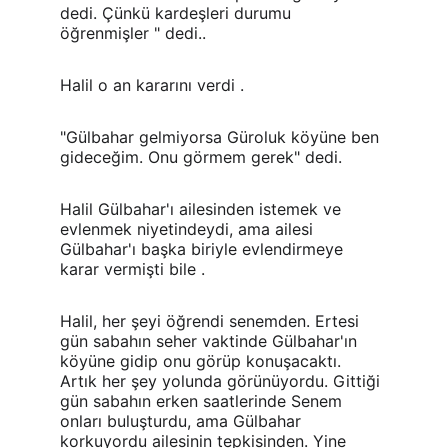
dedi. Çünkü kardeşleri durumu 
öğrenmişler " dedi..
Halil o an kararını verdi .
"Gülbahar gelmiyorsa Güroluk köyüne ben 
gideceğim. Onu görmem gerek" dedi.
Halil Gülbahar'ı ailesinden istemek ve 
evlenmek niyetindeydi, ama ailesi 
Gülbahar'ı başka biriyle evlendirmeye 
karar vermişti bile .
Halil, her şeyi öğrendi senemden. Ertesi 
gün sabahın seher vaktinde Gülbahar'ın 
köyüne gidip onu görüp konuşacaktı. 
Artık her şey yolunda görünüyordu. Gittiği 
gün sabahın erken saatlerinde Senem 
onları buluşturdu, ama Gülbahar 
korkuyordu ailesinin tepkisinden. Yine 