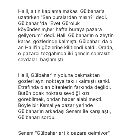
Halil, altın kaplama makası Gülbahar'a 
uzatırken "Sen buralardan mısın?" dedi. 
Gülbahar 'da "Evet Güroluk 
köyündenim,her hafta buraya pazara 
geliyorum" dedi. Halil Gülbahar'ın o zeytin 
karası gözlerinde kalmıştı. Gülbahar' da o 
an Halil'in gözlerine kilitlendi kaldı. Orada, 
o pazarcı tezgahında iki gencin sonrasız 
sevdaları başlamıştı .
Halil, Gülbahar'ın yoluna bakmaktan 
gözleri aynı noktaya takılı kalmıştı sanki. 
Etrafında olan bitenlerin farkında değildi. 
Bütün odak noktası sevdiği kızı 
görebilmek, ondan haber alabilmekti. 
Böyle bir Kemaliye pazar yerinde 
Gülbahar'ın arkadaşı Senem ile karşılaştı,  
Gülbaharı sordu.
Senem "Gülbahar artık pazara gelmiyor" 