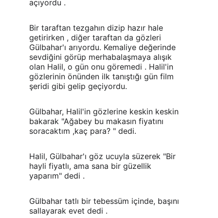
açıyordu .
Bir taraftan tezgahın dizip hazır hale 
getirirken , diğer taraftan da gözleri 
Gülbahar'ı arıyordu. Kemaliye değerinde 
sevdiğini görüp merhabalaşmaya alışık 
olan Halil, o gün onu göremedi . Halil'in 
gözlerinin önünden ilk tanıştığı gün film 
şeridi gibi gelip geçiyordu.
Gülbahar, Halil'in gözlerine keskin keskin 
bakarak "Ağabey bu makasın fiyatını 
soracaktım ,kaç para? " dedi.
Halil, Gülbahar'ı göz ucuyla süzerek "Bir 
hayli fiyatlı, ama sana bir güzellik 
yaparım" dedi .
Gülbahar tatlı bir tebessüm içinde, başını 
sallayarak evet dedi .