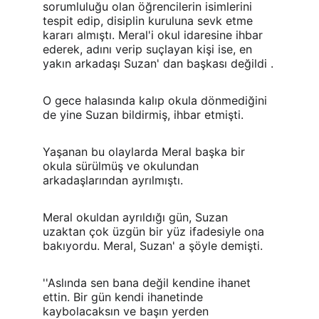
sorumluluğu olan öğrencilerin isimlerini 
tespit edip, disiplin kuruluna sevk etme 
kararı almıştı. Meral'i okul idaresine ihbar 
ederek, adını verip suçlayan kişi ise, en 
yakın arkadaşı Suzan' dan başkası değildi .
O gece halasında kalıp okula dönmediğini 
de yine Suzan bildirmiş, ihbar etmişti.
Yaşanan bu olaylarda Meral başka bir 
okula sürülmüş ve okulundan 
arkadaşlarından ayrılmıştı.
Meral okuldan ayrıldığı gün, Suzan 
uzaktan çok üzgün bir yüz ifadesiyle ona 
bakıyordu. Meral, Suzan' a şöyle demişti.
''Aslında sen bana değil kendine ihanet 
ettin. Bir gün kendi ihanetinde 
kaybolacaksın ve başın yerden 