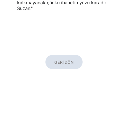
kalkmayacak çünkü ihanetin yüzü karadır 
Suzan.''
GERİ DÖN