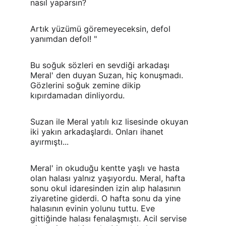
nasıl yaparsın?
Artık yüzümü göremeyeceksin, defol 
yanımdan defol! "
Bu soğuk sözleri en sevdiği arkadaşı 
Meral' den duyan Suzan, hiç konuşmadı. 
Gözlerini soğuk zemine dikip 
kıpırdamadan dinliyordu.
Suzan ile Meral yatılı kız lisesinde okuyan 
iki yakın arkadaşlardı. Onları ihanet 
ayırmıştı...
Meral' in okuduğu kentte yaşlı ve hasta 
olan halası yalnız yaşıyordu. Meral, hafta 
sonu okul idaresinden izin alıp halasının 
ziyaretine giderdi. O hafta sonu da yine 
halasının evinin yolunu tuttu. Eve 
gittiğinde halası fenalaşmıştı. Acil servise 