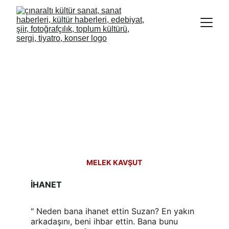
MELEK KAVŞUT
İHANET
" Neden bana ihanet ettin Suzan? En yakın 
arkadaşını, beni ihbar ettin. Bana bunu 