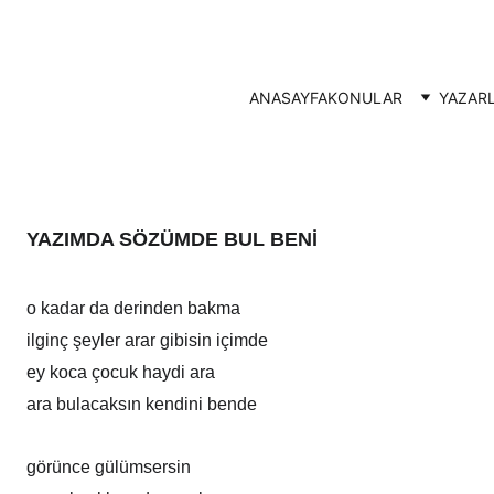
ANASAYFA
KONULAR
YAZAR
YAZIMDA SÖZÜMDE BUL BENİ
o kadar da derinden bakma
ilginç şeyler arar gibisin içimde
ey koca çocuk haydi ara
ara bulacaksın kendini bende
görünce gülümsersin