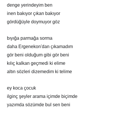
denge yerindeyim ben
inen bakıyor çıkan bakıyor
gördüğüyle doymuyor göz
bıyığa parmağa sorma
daha Ergenekon'dan çıkamadım
gör beni olduğum gibi gör beni
kılıç kalkan geçmedi ki elime
altın sözleri dizemedim ki telime
ey koca çocuk
ilginç şeyler arama içimde biçimde
yazımda sözümde bul sen beni