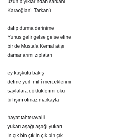
uzun bıyıklarından sarkanı
Karaoğlan'ı Tarkan'ı
dalıp durma derinime
Yunus gelir gelse gelse eline
bir de Mustafa Kemal atışı
damarlarımı zıplatan
ey kuşkulu bakış
delme yerli millî merceklerimi
sayfalara döktüklerimi oku
bil işim olmaz markayla
hayat tahteravalli
yukarı aşağı aşağı yukarı
in çık bin çık in çık bin çık