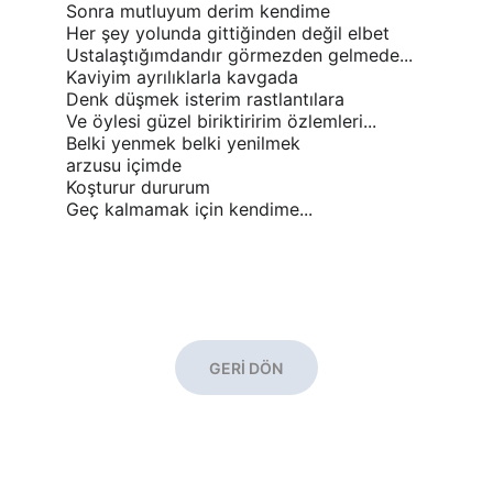
Sonra mutluyum derim kendime
Her şey yolunda gittiğinden değil elbet
Ustalaştığımdandır görmezden gelmede...
Kaviyim ayrılıklarla kavgada
Denk düşmek isterim rastlantılara
Ve öylesi güzel biriktiririm özlemleri...
Belki yenmek belki yenilmek
arzusu içimde
Koşturur dururum
Geç kalmamak için kendime...
GERİ DÖN