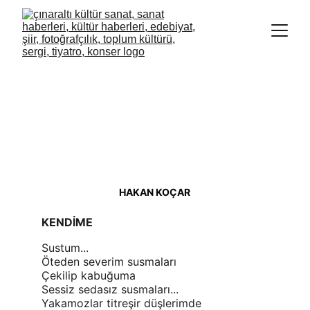
HAKAN KOÇAR
KENDİME
Sustum...
Öteden severim susmaları
Çekilip kabuğuma
Sessiz sedasız susmaları...
Yakamozlar titreşir düşlerimde