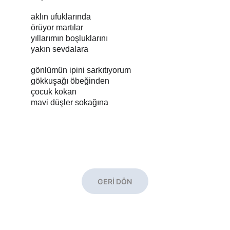
aklın ufuklarında
örüyor martılar
yıllarımın boşluklarını
yakın sevdalara
gönlümün ipini sarkıtıyorum
gökkuşağı öbeğinden
çocuk kokan
mavi düşler sokağına
GERİ DÖN