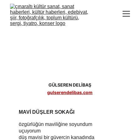
GÜLSEREN DELİBAŞ
gulserendelibas.com
MAVİ DÜŞLER SOKAĞI
özgürlüğün maviliğine soyundum
uçuyorum
düş mavisi bir güvercin kanadında