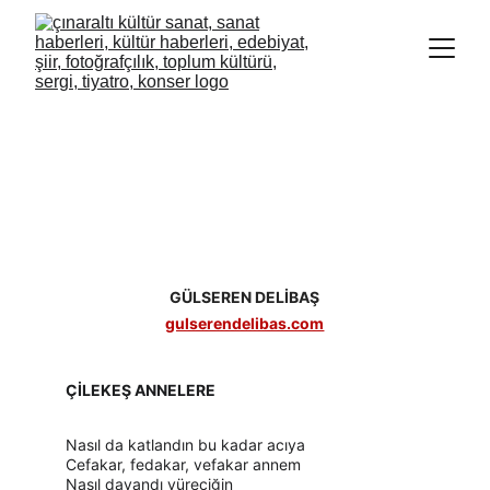
GÜLSEREN DELİBAŞ
gulserendelibas.com
ÇİLEKEŞ ANNELERE
Nasıl da katlandın bu kadar acıya
Cefakar, fedakar, vefakar annem
Nasıl dayandı yüreciğin