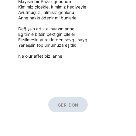
Mayısın bir Pazar gününde
Kimimiz çiçekle, kimimiz hediyeyle
Avutmuşuz , almışız gönlünü
Anne hakkı ödenir mi bunlarla
Değişsin artık alınyazın anne
Eğitimle bitsin çektiğin çileler
Eksilmesin yüreklerden sevgi, saygı
Yerleşsin toplumumuza eşitlik
Ne olur affet bizi anne
GERİ DÖN