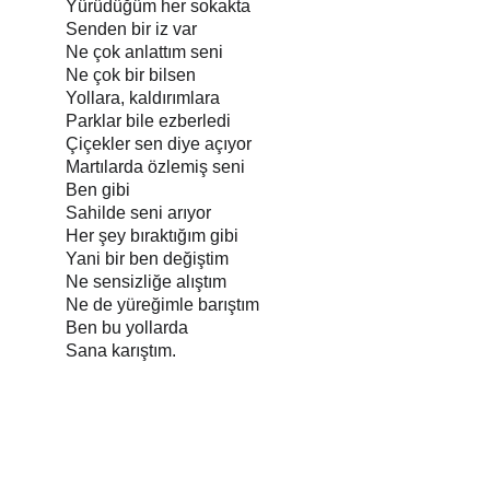
Yürüdüğüm her sokakta
Senden bir iz var
Ne çok anlattım seni
Ne çok bir bilsen
Yollara, kaldırımlara
Parklar bile ezberledi
Çiçekler sen diye açıyor
Martılarda özlemiş seni
Ben gibi
Sahilde seni arıyor
Her şey bıraktığım gibi
Yani bir ben değiştim
Ne sensizliğe alıştım
Ne de yüreğimle barıştım
Ben bu yollarda
Sana karıştım.