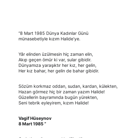
“8 Mart 1985 Dünya Kadınlar Günü 
münasebetiyle kızım Halide'ye.
Yâr elinden üzülmesin hiç zaman elin,
Akıp geçen ömür ki var, sular gibidir.
Dünyamıza yaraşıktır her kız, her gelin,
Her kız bahar, her gelin de bahar gibidir.
Sözüm korkmaz oddan, sudan, kardan, külekten,
Hazan görmez hiç bir zaman yazım Halide!
Güzellerin bayramında bugün yürekten,
Seni tebrik eyleyirem, kızım Halide!
Vagif Hüseynov
8 Mart 1985 ”