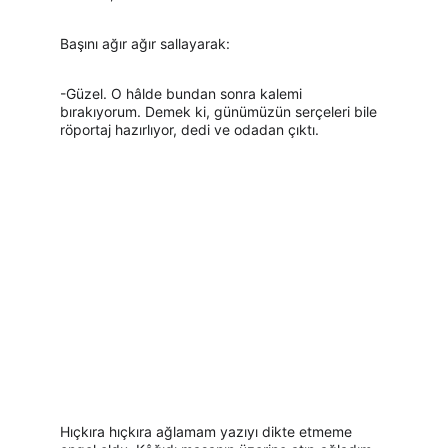
Başını ağır ağır sallayarak:
-Güzel. O hâlde bundan sonra kalemi 
bırakıyorum. Demek ki, günümüzün serçeleri bile 
röportaj hazırlıyor, dedi ve odadan çıktı.
Hıçkıra hıçkıra ağlamam yazıyı dikte etmeme 