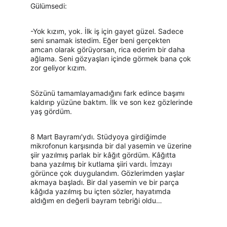
Gülümsedi:
-Yok kızım, yok. İlk iş için gayet güzel. Sadece 
seni sınamak istedim. Eğer beni gerçekten 
amcan olarak görüyorsan, rica ederim bir daha 
ağlama. Seni gözyaşları içinde görmek bana çok 
zor geliyor kızım.
Sözünü tamamlayamadığını fark edince başımı 
kaldırıp yüzüne baktım. İlk ve son kez gözlerinde 
yaş gördüm.
8 Mart Bayramı'ydı. Stüdyoya girdiğimde 
mikrofonun karşısında bir dal yasemin ve üzerine 
şiir yazılmış parlak bir kâğıt gördüm. Kâğıtta 
bana yazılmış bir kutlama şiiri vardı. İmzayı 
görünce çok duygulandım. Gözlerimden yaşlar 
akmaya başladı. Bir dal yasemin ve bir parça 
kâğıda yazılmış bu içten sözler, hayatımda 
aldığım en değerli bayram tebriği oldu…