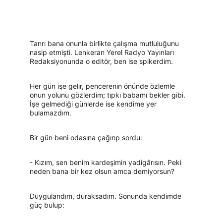
Tanrı bana onunla birlikte çalışma mutluluğunu 
nasip etmişti. Lenkeran Yerel Radyo Yayınları 
Redaksiyonunda o editör, ben ise spikerdim.
Her gün işe gelir, pencerenin önünde özlemle 
onun yolunu gözlerdim; tıpkı babamı bekler gibi. 
İşe gelmediği günlerde ise kendime yer 
bulamazdım.
Bir gün beni odasına çağırıp sordu:
- Kızım, sen benim kardeşimin yadigârısın. Peki 
neden bana bir kez olsun amca demiyorsun?
Duygulandım, duraksadım. Sonunda kendimde 
güç bulup: