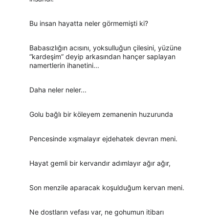
Bu insan hayatta neler görmemişti ki?
Babasızlığın acısını, yoksulluğun çilesini, yüzüne 
“kardeşim” deyip arkasından hançer saplayan 
namertlerin ihanetini...
Daha neler neler...
Golu bağlı bir köleyem zemanenin huzurunda
Pencesinde xışmalayır ejdehatek devran meni.
Hayat gemli bir kervandır adımlayır ağır ağır,
Son menzile aparacak koşulduğum kervan meni.
Ne dostların vefası var, ne gohumun itibarı