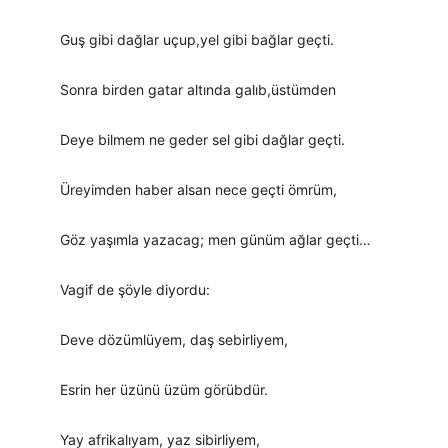
Guş gibi dağlar uçup,yel gibi bağlar geçti.
Sonra birden gatar altında galıb,üstümden
Deye bilmem ne geder sel gibi dağlar geçti.
Üreyimden haber alsan nece geçti ömrüm,
Göz yaşımla yazacag; men günüm ağlar geçti…
Vagif de şöyle diyordu:
Deve dözümlüyem, daş sebirliyem,
Esrin her üzünü üzüm görübdür.
Yay afrikalıyam, yaz sibirliyem,