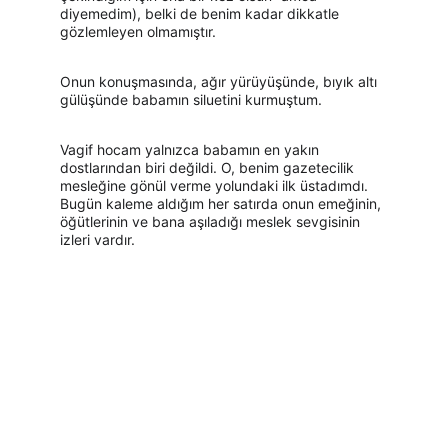
diyemedim), belki de benim kadar dikkatle 
gözlemleyen olmamıştır.
Onun konuşmasında, ağır yürüyüşünde, bıyık altı 
gülüşünde babamın siluetini kurmuştum.
Vagif hocam yalnızca babamın en yakın 
dostlarından biri değildi. O, benim gazetecilik 
mesleğine gönül verme yolundaki ilk üstadımdı. 
Bugün kaleme aldığım her satırda onun emeğinin, 
öğütlerinin ve bana aşıladığı meslek sevgisinin 
izleri vardır.