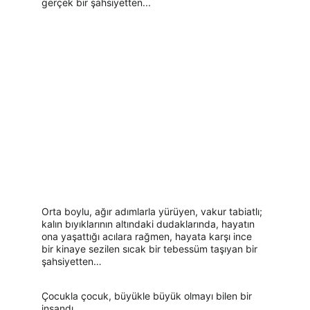
gerçek bir şahsiyetten...
Orta boylu, ağır adımlarla yürüyen, vakur tabiatlı; 
kalın bıyıklarının altındaki dudaklarında, hayatın 
ona yaşattığı acılara rağmen, hayata karşı ince 
bir kinaye sezilen sıcak bir tebessüm taşıyan bir 
şahsiyetten…
Çocukla çocuk, büyükle büyük olmayı bilen bir 
insandı.