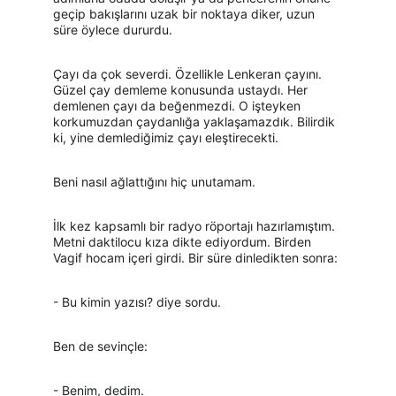
geçip bakışlarını uzak bir noktaya diker, uzun 
süre öylece dururdu.
Çayı da çok severdi. Özellikle Lenkeran çayını. 
Güzel çay demleme konusunda ustaydı. Her 
demlenen çayı da beğenmezdi. O işteyken 
korkumuzdan çaydanlığa yaklaşamazdık. Bilirdik 
ki, yine demlediğimiz çayı eleştirecekti.
Beni nasıl ağlattığını hiç unutamam.
İlk kez kapsamlı bir radyo röportajı hazırlamıştım. 
Metni daktilocu kıza dikte ediyordum. Birden 
Vagif hocam içeri girdi. Bir süre dinledikten sonra:
- Bu kimin yazısı? diye sordu.
Ben de sevinçle:
- Benim, dedim.