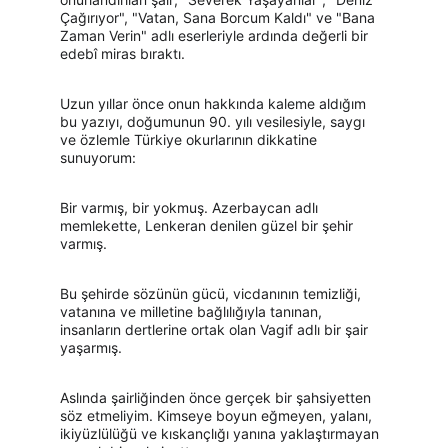
Çağırıyor", "Vatan, Sana Borcum Kaldı" ve "Bana 
Zaman Verin" adlı eserleriyle ardında değerli bir 
edebî miras bıraktı.
Uzun yıllar önce onun hakkında kaleme aldığım 
bu yazıyı, doğumunun 90. yılı vesilesiyle, saygı 
ve özlemle Türkiye okurlarının dikkatine 
sunuyorum:
Bir varmış, bir yokmuş. Azerbaycan adlı 
memlekette, Lenkeran denilen güzel bir şehir 
varmış.
Bu şehirde sözünün gücü, vicdanının temizliği, 
vatanına ve milletine bağlılığıyla tanınan, 
insanların dertlerine ortak olan Vagif adlı bir şair 
yaşarmış.
Aslında şairliğinden önce gerçek bir şahsiyetten 
söz etmeliyim. Kimseye boyun eğmeyen, yalanı, 
ikiyüzlülüğü ve kıskançlığı yanına yaklaştırmayan 