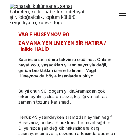
VAGİF HÜSEYNOV 90
ZAMANA YENİLMEYEN BİR HATIRA 
/ 
Halide HALİD
Bazı insanların ömrü takvimle ölçülmez. Onların 
hayat yolu, yaşadıkları yılların sayısıyla değil, 
geride bıraktıkları izlerle hatırlanır. Vagif 
Hüseynov da böyle insanlardan biriydi.
Bu yıl onun 90. doğum yılıdır.Aramızdan çok 
erken ayrılmış olsa da sözü, kişiliği ve hatırası 
zamanın tozuna karışmadı.
Henüz 49 yaşındayken aramızdan ayrılan Vagif 
Hüseynov, bu kısa ömre koca bir hayat sığdırdı. 
O, yalnızca şair değildi; haksızlıklara karşı 
susmayan bir aydın, sözünün arkasında duran bir 