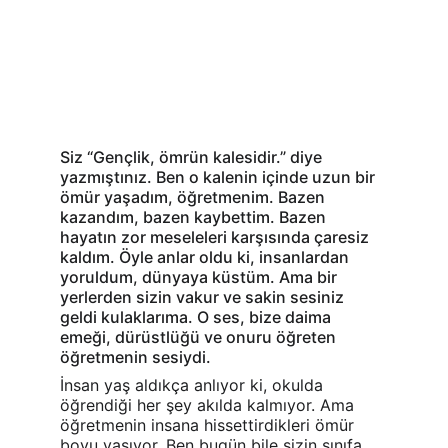
Siz “Gençlik, ömrün kalesidir.” diye 
yazmıştınız. Ben o kalenin içinde uzun bir 
ömür yaşadım, öğretmenim. Bazen 
kazandım, bazen kaybettim. Bazen 
hayatın zor meseleleri karşısında çaresiz 
kaldım. Öyle anlar oldu ki, insanlardan 
yoruldum, dünyaya küstüm. Ama bir 
yerlerden sizin vakur ve sakin sesiniz 
geldi kulaklarıma. O ses, bize daima 
emeği, dürüstlüğü ve onuru öğreten 
öğretmenin sesiydi.
İnsan yaş aldıkça anlıyor ki, okulda 
öğrendiği her şey akılda kalmıyor. Ama 
öğretmenin insana hissettirdikleri ömür 
boyu yaşıyor. Ben bugün bile sizin sınıfa 