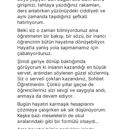
girişinizi, tahtaya yazdığınız rakamları, 
ders anlatırken yüzünüzdeki ciddiyeti ve 
aynı zamanda taşıdığınız şefkati 
hatırlıyorum.
Belki siz o zaman bilmiyordunuz ama 
öğretmenin bir bakışı, bir sözü, bir inancı 
öğrencinin bütün hayatına dönüşebiliyor. 
Hayatta yanlış yola sapmamamız için 
çabalıyordunuz.
Şimdi geriye dönüp baktığımda 
görüyorum ki insanın kazandığı en büyük 
servet, ardından söylenen güzel sözlermiş. 
Siz o serveti çoktan kazandınız, Sohbet 
Öğretmenim. Çünkü yıllar geçse de 
öğrencileriniz sizi sevgi ve saygıyla andı, 
anmaya da devam ediyor.
Bugün hayatın karmaşık hesaplarını 
çözmeye çalışırken sık sık düşünüyorum: 
Keşke bazı meselelerin de okul 
sıralarındaki gibi bir formülü olsaydı…