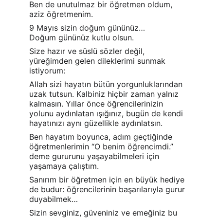
Ben de unutulmaz bir öğretmen oldum, 
aziz öğretmenim.
9 Mayıs sizin doğum gününüz…
Doğum gününüz kutlu olsun.
Size hazır ve süslü sözler değil, 
yüreğimden gelen dileklerimi sunmak 
istiyorum:
Allah sizi hayatın bütün yorgunluklarından 
uzak tutsun. Kalbiniz hiçbir zaman yalnız 
kalmasın. Yıllar önce öğrencilerinizin 
yolunu aydınlatan ışığınız, bugün de kendi 
hayatınızı aynı güzellikle aydınlatsın.
Ben hayatım boyunca, adım geçtiğinde 
öğretmenlerimin “O benim öğrencimdi.” 
deme gururunu yaşayabilmeleri için 
yaşamaya çalıştım.
Sanırım bir öğretmen için en büyük hediye 
de budur: öğrencilerinin başarılarıyla gurur 
duyabilmek…
Sizin sevginiz, güveniniz ve emeğiniz bu 