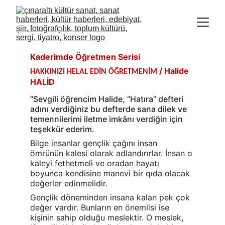
Kaderimde Öğretmen Serisi
/ Halide 
HAKKINIZI HELAL EDİN ÖĞRETMENİM
HALİD
“Sevgili öğrencim Halide, “Hatıra” defteri 
adını verdiğiniz bu defterde sana dilek ve 
temennilerimi iletme imkânı verdiğin için 
teşekkür ederim.
Bilge insanlar gençlik çağını insan 
ömrünün kalesi olarak adlandırırlar. İnsan o 
kaleyi fethetmeli ve oradan hayatı 
boyunca kendisine manevi bir qıda olacak 
değerler edinmelidir.
Gençlik döneminden insana kalan pek çok 
değer vardır. Bunların en önemlisi ise 
kişinin sahip olduğu meslektir. O meslek, 