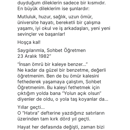
duyduğum dileklerin sadece bir kısmıdır. 
En büyük dileklerim ise şunlardır:
Mutluluk, huzur, sağlık, uzun ömür, 
üniversite hayatı, bereketli bir çalışma 
yaşamı, iyi okul ve iş arkadaşları, yeni yeni 
sevinçler ve başarılar!
Hoşça kal!
Saygılarımla, Sohbet Öğretmen
23 Aralık 1982”
“İnsan ömrü bir kaleye benzer…”
Ne kadar da güzel bir benzetme, değerli 
öğretmenim. Ben de bu ömür kalesini 
fethederek yaşamaya çalıştım, Sohbet 
Öğretmenim. Bu kaleyi fethetmek için 
çıktığım yolda bana “Yolun açık olsun” 
diyenler de oldu, o yola taş koyanlar da…
Yıllar geçti…
O “Hatıra” defterine yazdığınız satırların 
üzerinden tam kırk dörd yıl geçti.
Hayat her defasında değişti, zaman bizi 