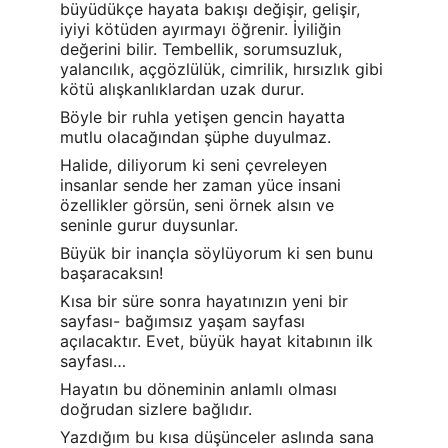
büyüdükçe hayata bakışı değişir, gelişir, 
iyiyi kötüden ayırmayı öğrenir. İyiliğin 
değerini bilir. Tembellik, sorumsuzluk, 
yalancılık, açgözlülük, cimrilik, hırsızlık gibi 
kötü alışkanlıklardan uzak durur.
Böyle bir ruhla yetişen gencin hayatta 
mutlu olacağından şüphe duyulmaz.
Halide, diliyorum ki seni çevreleyen 
insanlar sende her zaman yüce insani 
özellikler görsün, seni örnek alsın ve 
seninle gurur duysunlar.
Büyük bir inançla söylüyorum ki sen bunu 
başaracaksın!
Kısa bir süre sonra hayatınızın yeni bir 
sayfası- bağımsız yaşam sayfası 
açılacaktır. Evet, büyük hayat kitabının ilk 
sayfası…
Hayatın bu döneminin anlamlı olması 
doğrudan sizlere bağlıdır.
Yazdığım bu kısa düşünceler aslında sana 