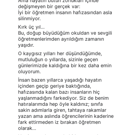
Ama hayatın bütün zorlukları içinde 
değişmeyen bir gerçek var:
İyi bir öğretmen insanın hafızasından asla 
silinmiyor.
Kırk üç yıl…
Bu, doğup büyüdüğüm okuldan ve sevgili 
öğretmenlerimden ayrıldığım zamanın 
yaşıdır.
O kaygısız yılları her düşündüğümde, 
mutluluğun o yıllarda, sizinle geçen 
günlerimizde kaldığına bir kez daha emin 
oluyorum.
İnsan bazen yıllarca yaşadığı hayatın 
içinden geçip geriye baktığında, 
hafızasında kalan bazı insanların hiç 
yaşlanmadığını farkediyor. Siz de benim 
hatıralarımda hep öyle kaldınız; sınıfa 
sakin adımlarla giren, tahtaya rakamlar 
yazan ama aslında öğrencilerinin kaderine 
fark ettirmeden iz bırakan öğretmen 
olarak…