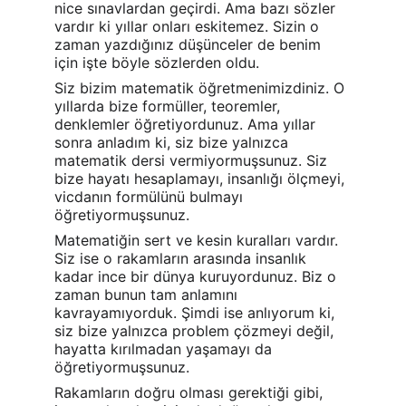
nice sınavlardan geçirdi. Ama bazı sözler 
vardır ki yıllar onları eskitemez. Sizin o 
zaman yazdığınız düşünceler de benim 
için işte böyle sözlerden oldu.
Siz bizim matematik öğretmenimizdiniz. O 
yıllarda bize formüller, teoremler, 
denklemler öğretiyordunuz. Ama yıllar 
sonra anladım ki, siz bize yalnızca 
matematik dersi vermiyormuşsunuz. Siz 
bize hayatı hesaplamayı, insanlığı ölçmeyi, 
vicdanın formülünü bulmayı 
öğretiyormuşsunuz.
Matematiğin sert ve kesin kuralları vardır. 
Siz ise o rakamların arasında insanlık 
kadar ince bir dünya kuruyordunuz. Biz o 
zaman bunun tam anlamını 
kavrayamıyorduk. Şimdi ise anlıyorum ki, 
siz bize yalnızca problem çözmeyi değil, 
hayatta kırılmadan yaşamayı da 
öğretiyormuşsunuz.
Rakamların doğru olması gerektiği gibi, 