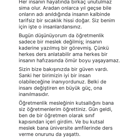
Her insanın hayatında birkaç unutulmaz 
sima olur. Aradan onlarca yıl geçse bile 
onların adı anıldığında insanın kalbinde 
tarifsiz bir sıcaklık hissi doğar. Siz benim 
için işte o insanlardansınız.
Bugün düşünüyorum da öğretmenlik 
sadece bir meslek değilmiş; insanın 
kaderine yazılmış bir görevmiş. Çünkü 
herkes ders anlatabilir ama herkes bir 
insanın hafızasında ömür boyu yaşayamaz.
Sizin bize bakışınızda bir güven vardı. 
Sanki her birimizin iyi bir insan 
olabileceğine inanıyordunuz. Belki de 
insanı değiştiren en büyük güç, ona 
inanılmasıdır.
Öğretmenlik mesleğinin kutsallığını bana 
siz öğretmenlerim öğrettiniz. Gün geldi, 
ben de bir öğretmen olarak sınıf 
kapısından içeri girdim. Ve bu kutsal 
meslek bana üniversite amfilerinde ders 
verme onurunu da yaşattı.