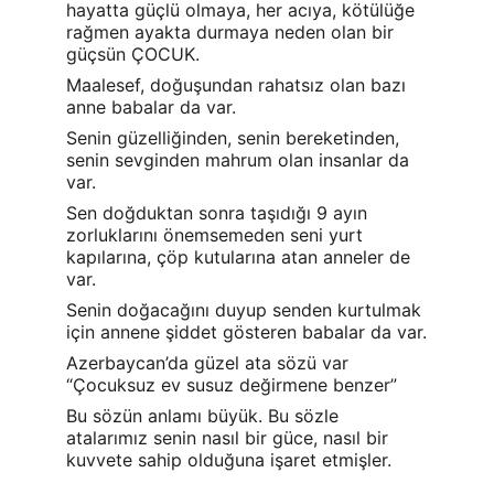
hayatta güçlü olmaya, her acıya, kötülüğe 
rağmen ayakta durmaya neden olan bir 
güçsün ÇOCUK.
Maalesef, doğuşundan rahatsız olan bazı 
anne babalar da var.
Senin güzelliğinden, senin bereketinden, 
senin sevginden mahrum olan insanlar da 
var.
Sen doğduktan sonra taşıdığı 9 ayın 
zorluklarını önemsemeden seni yurt 
kapılarına, çöp kutularına atan anneler de 
var.
Senin doğacağını duyup senden kurtulmak 
için annene şiddet gösteren babalar da var.
Azerbaycan’da güzel ata sözü var 
“Çocuksuz ev susuz değirmene benzer”
Bu sözün anlamı büyük. Bu sözle 
atalarımız senin nasıl bir güce, nasıl bir 
kuvvete sahip olduğuna işaret etmişler.