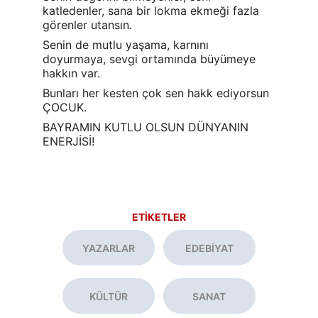
katledenler, sana bir lokma ekmeği fazla 
görenler utansın.
Senin de mutlu yaşama, karnını 
doyurmaya, sevgi ortamında büyümeye 
hakkın var.
Bunları her kesten çok sen hakk ediyorsun 
ÇOCUK.
BAYRAMIN KUTLU OLSUN DÜNYANIN 
ENERJİSİ!
ETİKETLER
YAZARLAR
EDEBİYAT
KÜLTÜR
SANAT