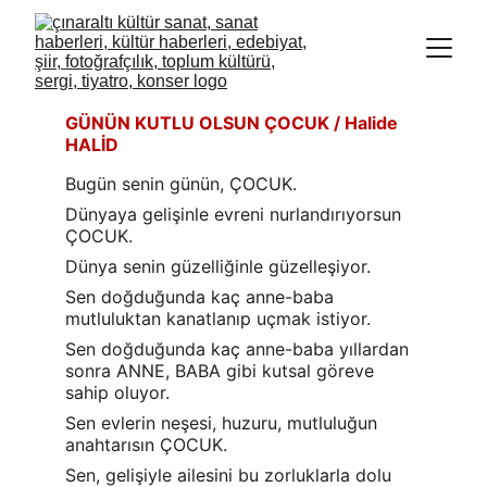
GÜNÜN KUTLU OLSUN ÇOCUK 
/ Halide 
HALİD
Bugün senin günün, ÇOCUK.
Dünyaya gelişinle evreni nurlandırıyorsun 
ÇOCUK.
Dünya senin güzelliğinle güzelleşiyor.
Sen doğduğunda kaç anne-baba 
mutluluktan kanatlanıp uçmak istiyor.
Sen doğduğunda kaç anne-baba yıllardan 
sonra ANNE, BABA gibi kutsal göreve 
sahip oluyor.
Sen evlerin neşesi, huzuru, mutluluğun 
anahtarısın ÇOCUK.
Sen, gelişiyle ailesini bu zorluklarla dolu 