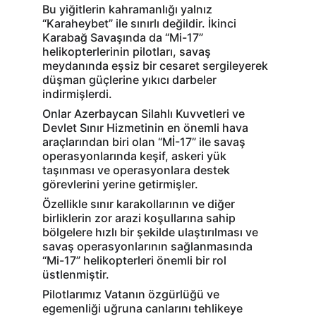
Bu yiğitlerin kahramanlığı yalnız 
“Karaheybet” ile sınırlı değildir. İkinci 
Karabağ Savaşında da “Mi-17” 
helikopterlerinin pilotları, savaş 
meydanında eşsiz bir cesaret sergileyerek 
düşman güçlerine yıkıcı darbeler 
indirmişlerdi.
Onlar Azerbaycan Silahlı Kuvvetleri ve 
Devlet Sınır Hizmetinin en önemli hava 
araçlarından biri olan “Mİ-17” ile savaş 
operasyonlarında keşif, askeri yük 
taşınması ve operasyonlara destek 
görevlerini yerine getirmişler.
Özellikle sınır karakollarının ve diğer 
birliklerin zor arazi koşullarına sahip 
bölgelere hızlı bir şekilde ulaştırılması ve 
savaş operasyonlarının sağlanmasında 
“Mi-17” helikopterleri önemli bir rol 
üstlenmiştir.
Pilotlarımız Vatanın özgürlüğü ve 
egemenliği uğruna canlarını tehlikeye 