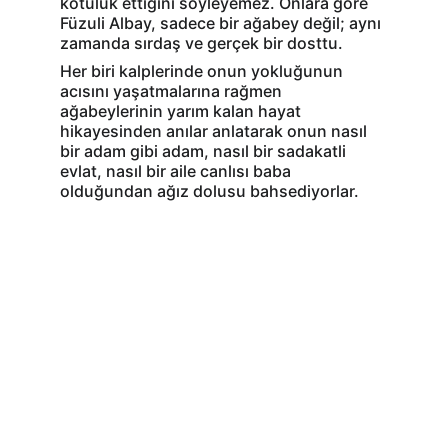
kötülük ettiğini söyleyemez. Onlara göre 
Füzuli Albay, sadece bir ağabey değil; aynı 
zamanda sırdaş ve gerçek bir dosttu.
Her biri kalplerinde onun yokluğunun 
acısını yaşatmalarına rağmen 
ağabeylerinin yarım kalan hayat 
hikayesinden anılar anlatarak onun nasıl 
bir adam gibi adam, nasıl bir sadakatli 
evlat, nasıl bir aile canlısı baba 
olduğundan ağız dolusu bahsediyorlar.