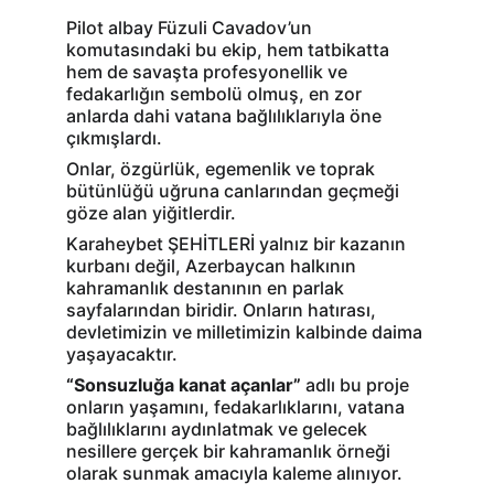
Pilot albay Füzuli Cavadov’un 
komutasındaki bu ekip, hem tatbikatta 
hem de savaşta profesyonellik ve 
fedakarlığın sembolü olmuş, en zor 
anlarda dahi vatana bağlılıklarıyla öne 
çıkmışlardı.
Onlar, özgürlük, egemenlik ve toprak 
bütünlüğü uğruna canlarından geçmeği 
göze alan yiğitlerdir.
Karaheybet ŞEHİTLERİ yalnız bir kazanın 
kurbanı değil, Azerbaycan halkının 
kahramanlık destanının en parlak 
sayfalarından biridir. Onların hatırası, 
devletimizin ve milletimizin kalbinde daima 
yaşayacaktır.
“Sonsuzluğa kanat açanlar”
 adlı bu proje 
onların yaşamını, fedakarlıklarını, vatana 
bağlılıklarını aydınlatmak ve gelecek 
nesillere gerçek bir kahramanlık örneği 
olarak sunmak amacıyla kaleme alınıyor.