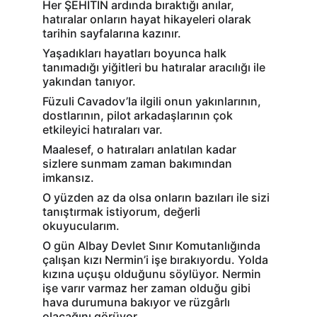
Her ŞEHİTİN ardında bıraktığı anılar, 
hatıralar onların hayat hikayeleri olarak 
tarihin sayfalarına kazınır.
Yaşadıkları hayatları boyunca halk 
tanımadığı yiğitleri bu hatıralar aracılığı ile 
yakından tanıyor.
Füzuli Cavadov’la ilgili onun yakınlarının, 
dostlarının, pilot arkadaşlarının çok 
etkileyici hatıraları var.
Maalesef, o hatıraları anlatılan kadar 
sizlere sunmam zaman bakımından 
imkansız.
O yüzden az da olsa onların bazıları ile sizi 
tanıştırmak istiyorum, değerli 
okuyucularım.
O gün Albay Devlet Sınır Komutanlığında 
çalışan kızı Nermin’i işe bırakıyordu. Yolda 
kızına uçuşu olduğunu söylüyor. Nermin 
işe varır varmaz her zaman olduğu gibi 
hava durumuna bakıyor ve rüzgârlı 
olacağını görüyor.