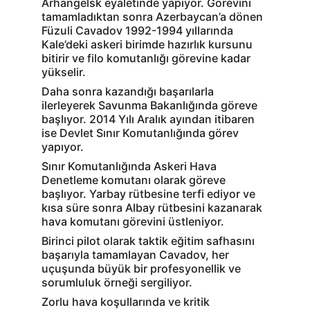
Arhangelsk eyaletinde yapıyor. Görevini 
tamamladıktan sonra Azerbaycan’a dönen 
Füzuli Cavadov 1992-1994 yıllarında 
Kale’deki askeri birimde hazırlık kursunu 
bitirir ve filo komutanlığı görevine kadar 
yükselir.
Daha sonra kazandığı başarılarla 
ilerleyerek Savunma Bakanlığında göreve 
başlıyor. 2014 Yılı Aralık ayından itibaren 
ise Devlet Sınır Komutanlığında görev 
yapıyor.
Sınır Komutanlığında Askeri Hava 
Denetleme komutanı olarak göreve 
başlıyor. Yarbay rütbesine terfi ediyor ve 
kısa süre sonra Albay rütbesini kazanarak 
hava komutanı görevini üstleniyor.
Birinci pilot olarak taktik eğitim safhasını 
başarıyla tamamlayan Cavadov, her 
uçuşunda büyük bir profesyonellik ve 
sorumluluk örneği sergiliyor.
Zorlu hava koşullarında ve kritik 