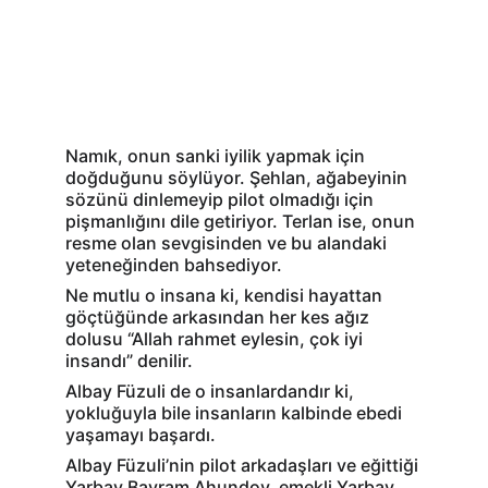
Namık, onun sanki iyilik yapmak için 
doğduğunu söylüyor. Şehlan, ağabeyinin 
sözünü dinlemeyip pilot olmadığı için 
pişmanlığını dile getiriyor. Terlan ise, onun 
resme olan sevgisinden ve bu alandaki 
yeteneğinden bahsediyor.
Ne mutlu o insana ki, kendisi hayattan 
göçtüğünde arkasından her kes ağız 
dolusu “Allah rahmet eylesin, çok iyi 
insandı” denilir.
Albay Füzuli de o insanlardandır ki, 
yokluğuyla bile insanların kalbinde ebedi 
yaşamayı başardı.
Albay Füzuli’nin pilot arkadaşları ve eğittiği 
Yarbay Bayram Ahundov, emekli Yarbay 