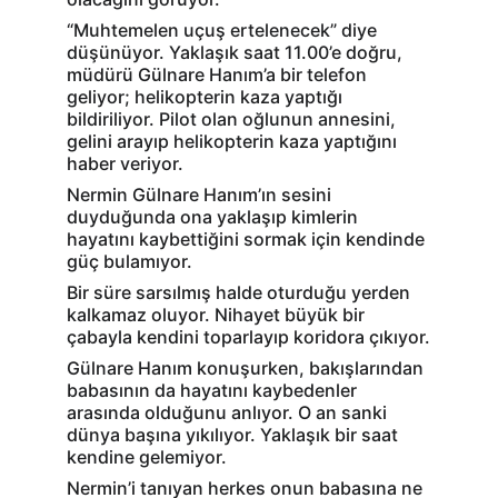
“Muhtemelen uçuş ertelenecek” diye 
düşünüyor. Yaklaşık saat 11.00’e doğru, 
müdürü Gülnare Hanım’a bir telefon 
geliyor; helikopterin kaza yaptığı 
bildiriliyor. Pilot olan oğlunun annesini, 
gelini arayıp helikopterin kaza yaptığını 
haber veriyor.
Nermin Gülnare Hanım’ın sesini 
duyduğunda ona yaklaşıp kimlerin 
hayatını kaybettiğini sormak için kendinde 
güç bulamıyor.
Bir süre sarsılmış halde oturduğu yerden 
kalkamaz oluyor. Nihayet büyük bir 
çabayla kendini toparlayıp koridora çıkıyor.
Gülnare Hanım konuşurken, bakışlarından 
babasının da hayatını kaybedenler 
arasında olduğunu anlıyor. O an sanki 
dünya başına yıkılıyor. Yaklaşık bir saat 
kendine gelemiyor.
Nermin’i tanıyan herkes onun babasına ne 