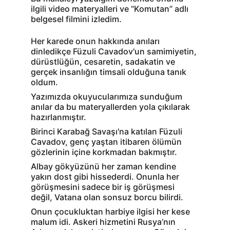
ilgili video materyalleri ve “Komutan” adlı 
belgesel filmini izledim.
Her karede onun hakkında anıları 
dinledikçe Füzuli Cavadov'un samimiyetin, 
dürüstlüğün, cesaretin, sadakatin ve 
gerçek insanlığın timsali olduğuna tanık 
oldum.
Yazımızda okuyucularımıza sunduğum 
anılar da bu materyallerden yola çıkılarak 
hazırlanmıştır.
Birinci Karabağ Savaşı'na katılan Füzuli 
Cavadov, genç yaştan itibaren ölümün 
gözlerinin içine korkmadan bakmıştır.
Albay gökyüzünü her zaman kendine 
yakın dost gibi hissederdi. Onunla her 
görüşmesini sadece bir iş görüşmesi 
değil, Vatana olan sonsuz borcu bilirdi.
Onun çocukluktan harbiye ilgisi her kese 
malum idi. Askeri hizmetini Rusya’nın 