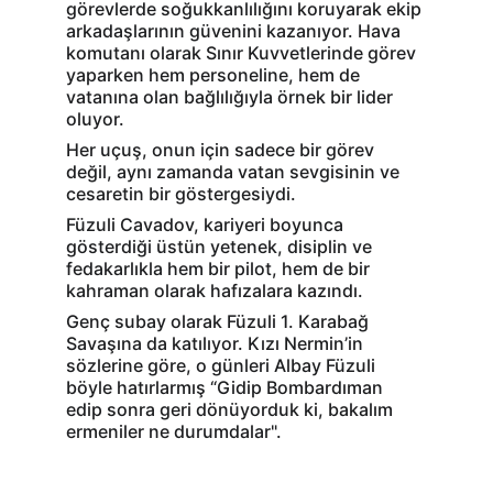
görevlerde soğukkanlılığını koruyarak ekip 
arkadaşlarının güvenini kazanıyor. Hava 
komutanı olarak Sınır Kuvvetlerinde görev 
yaparken hem personeline, hem de 
vatanına olan bağlılığıyla örnek bir lider 
oluyor.
Her uçuş, onun için sadece bir görev 
değil, aynı zamanda vatan sevgisinin ve 
cesaretin bir göstergesiydi.
Füzuli Cavadov, kariyeri boyunca 
gösterdiği üstün yetenek, disiplin ve 
fedakarlıkla hem bir pilot, hem de bir 
kahraman olarak hafızalara kazındı.
Genç subay olarak Füzuli 1. Karabağ 
Savaşına da katılıyor. Kızı Nermin’in 
sözlerine göre, o günleri Albay Füzuli 
böyle hatırlarmış “Gidip Bombardıman 
edip sonra geri dönüyorduk ki, bakalım 
ermeniler ne durumdalar".