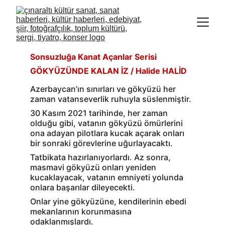
Sonsuzluğa Kanat Açanlar Serisi
GÖKYÜZÜNDE KALAN İZ 
/ Halide HALİD
Azerbaycan’ın sınırları ve gökyüzü her 
zaman vatanseverlik ruhuyla süslenmiştir.
30 Kasım 2021 tarihinde, her zaman 
olduğu gibi, vatanın gökyüzü ömürlerini 
ona adayan pilotlara kucak açarak onları 
bir sonraki görevlerine uğurlayacaktı.
Tatbikata hazırlanıyorlardı. Az sonra, 
masmavi gökyüzü onları yeniden 
kucaklayacak, vatanın emniyeti yolunda 
onlara başarılar dileyecekti.
Onlar yine gökyüzüne, kendilerinin ebedi 
mekanlarının korunmasına 
odaklanmışlardı.