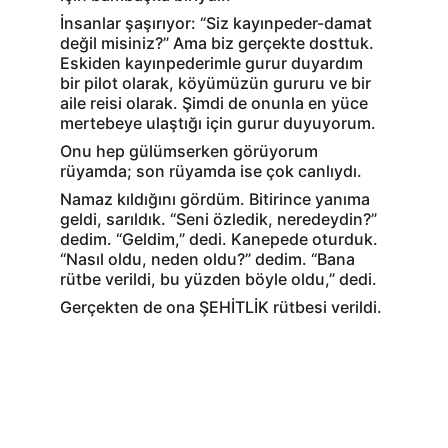
İnsanlar şaşırıyor: “Siz kayınpeder-damat 
değil misiniz?” Ama biz gerçekte dosttuk. 
Eskiden kayınpederimle gurur duyardım 
bir pilot olarak, köyümüzün gururu ve bir 
aile reisi olarak. Şimdi de onunla en yüce 
mertebeye ulaştığı için gurur duyuyorum.
Onu hep gülümserken görüyorum 
rüyamda; son rüyamda ise çok canlıydı.
Namaz kıldığını gördüm. Bitirince yanıma 
geldi, sarıldık. “Seni özledik, neredeydin?” 
dedim. “Geldim,” dedi. Kanepede oturduk. 
“Nasıl oldu, neden oldu?” dedim. “Bana 
rütbe verildi, bu yüzden böyle oldu,” dedi.
Gerçekten de ona ŞEHİTLİK rütbesi verildi.