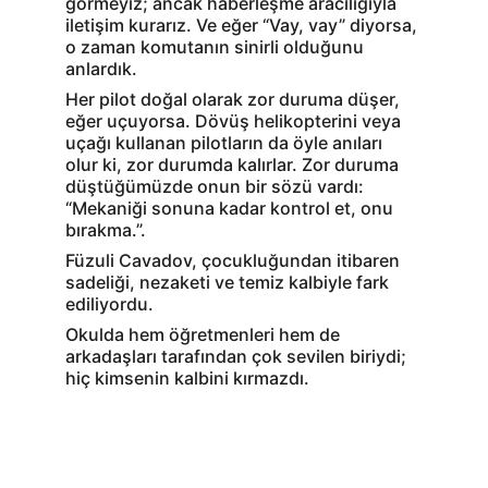
görmeyiz; ancak haberleşme aracılığıyla 
iletişim kurarız. Ve eğer “Vay, vay” diyorsa, 
o zaman komutanın sinirli olduğunu 
anlardık.
Her pilot doğal olarak zor duruma düşer, 
eğer uçuyorsa. Dövüş helikopterini veya 
uçağı kullanan pilotların da öyle anıları 
olur ki, zor durumda kalırlar. Zor duruma 
düştüğümüzde onun bir sözü vardı:
“Mekaniği sonuna kadar kontrol et, onu 
bırakma.”.
Füzuli Cavadov, çocukluğundan itibaren 
sadeliği, nezaketi ve temiz kalbiyle fark 
ediliyordu.
Okulda hem öğretmenleri hem de 
arkadaşları tarafından çok sevilen biriydi; 
hiç kimsenin kalbini kırmazdı.