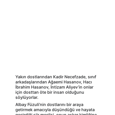
Yakın dostlarından Kadir Necefzade, sınıf 
arkadaşlarından Ağaemi Hasanov,
Hacı 
İbrahim Hasanov,
İntizam Aliyev’in onlar 
için dosttan öte bir insan olduğunu 
söylüyorlar.
Albay Füzuli’nin dostlarını bir araya 
getirmek amacıyla düşündüğü ve hayata 
geçirdiği şiir meclisi, onun asker kimliğine 