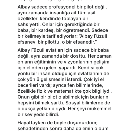
Albay sadece profesyonel bir pilot değil, 
aynı zamanda insanlığa ait tüm asil 
özellikleri kendinde toplayan bir 
şahsiyetti. Onlar için gerektiğinde bir 
baba, bir kardeş, bir öğretmendi. Sadece 
bir kelimeyle tarif ediyorlar: “Albay Füzuli 
efsanevi bir pilottu, o bir efsanedir.”
Albay Füzuli evlatları için sadece bir baba 
değil, aynı zamanda bir dosttu. Her zaman 
onların eğitiminin ve vizyonlarının gelişimi 
için elinden geleni yapardı. Kendisi çok 
yönlü bir insan olduğu için evlatlarının de 
çok yönlü gelişmesini isterdi. Çok iyi el 
becerileri vardı; ayrıca fen bilimlerinde, 
özellikle fizik ve matematikte çok bilgiliydi. 
Onun gibi bir pilot olabilmek için bunların 
hepsini bilmek şarttı. Sosyal bilimlerde de 
oldukça yetkin biriydi. Her şeyi mükemmel 
bir seviyede bilirdi.
Hayattayken de böyle düşünürdüm; 
şehadetinden sonra daha da emin oldum 