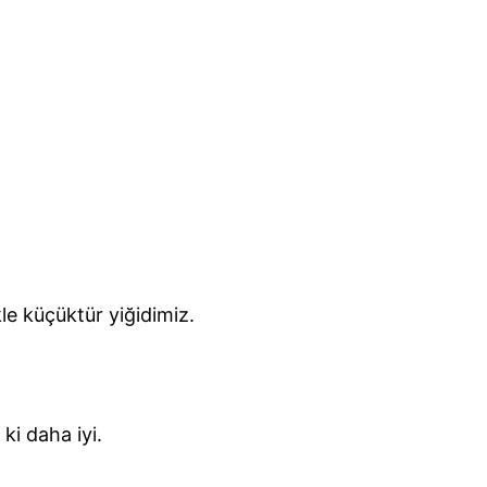
e küçüktür yiğidimiz.
ki daha iyi.