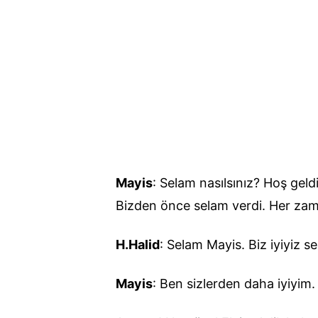
Mayis
: Selam nasılsınız? Hoş geldi
Bizden önce selam verdi. Her zama
H.Halid
: Selam Mayis. Biz iyiyiz se
Mayis
: Ben sizlerden daha iyiyim