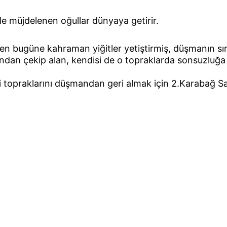
 müjdelenen oğullar dünyaya getirir.
en bugüne kahraman yiğitler yetiştirmiş, düşmanın sır
ından çekip alan, kendisi de o topraklarda sonsuzluğa 
 topraklarını düşmandan geri almak için 2.Karabağ Sa