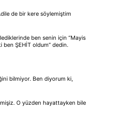
ile de bir kere söylemiştim 
diklerinde ben senin için “Mayis 
ki ben ŞEHİT oldum” dedin.
.
ini bilmiyor. Ben diyorum ki, 
nmişiz. O yüzden hayattayken bile 