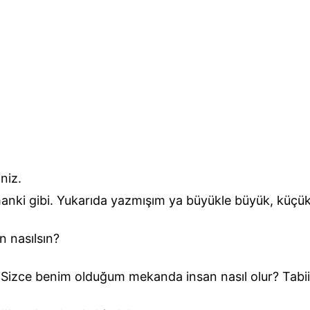
niz.
nki gibi. Yukarıda yazmışım ya büyükle büyük, küçükl
n nasılsın?
. Sizce benim olduğum mekanda insan nasıl olur? Tabii 