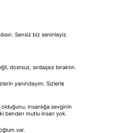
ısın. Sensiz biz seninleyiz.
il, dostsuz, sırdaşsız bıraktın.
lerin yanındayım. Sizlerle 
olduğunu, insanlığa sevginin 
 ki benden mutlu insan yok.
oğlum var.