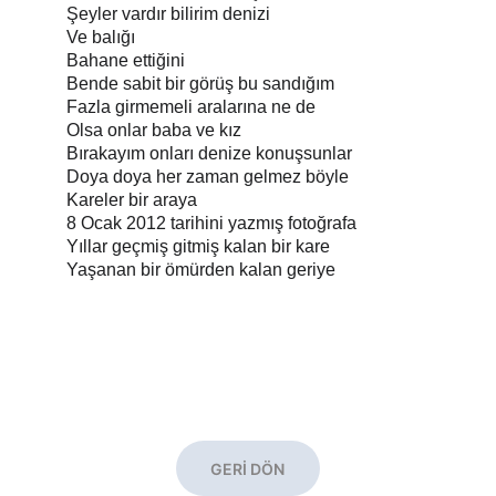
Şeyler vardır bilirim denizi
Ve balığı
Bahane ettiğini
Bende sabit bir görüş bu sandığım
Fazla girmemeli aralarına ne de
Olsa onlar baba ve kız
Bırakayım onları denize konuşsunlar
Doya doya her zaman gelmez böyle
Kareler bir araya
8 Ocak 2012 tarihini yazmış fotoğrafa
Yıllar geçmiş gitmiş kalan bir kare
Yaşanan bir ömürden kalan geriye
GERİ DÖN