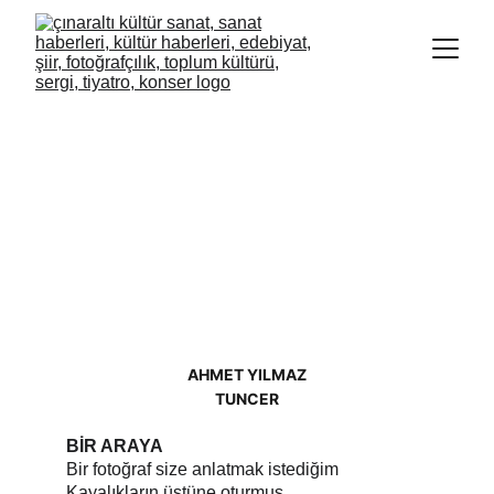
AHMET YILMAZ
TUNCER
BİR ARAYA
Bir fotoğraf size anlatmak istediğim
Kayalıkların üstüne oturmuş