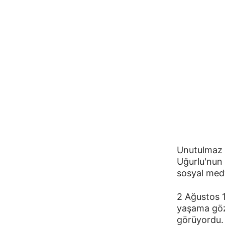
Unutulmaz 
Uğurlu'nun 
sosyal med
2 Ağustos 
yaşama gözl
görüyordu.