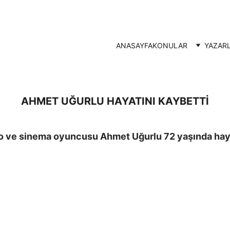
ANASAYFA
KONULAR
YAZAR
AHMET UĞURLU HAYATINI KAYBETTİ
ro ve sinema oyuncusu Ahmet Uğurlu 72 yaşında haya