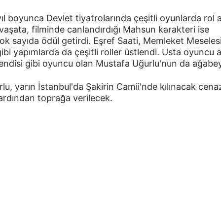
ıl boyunca Devlet tiyatrolarında çeşitli oyunlarda rol al
aşata, filminde canlandırdığı Mahsun karakteri ise 
ok sayıda ödül getirdi. Eşref Saati, Memleket Meselesi
ibi yapımlarda da çeşitli roller üstlendi. Usta oyuncu a
ndisi gibi oyuncu olan Mustafa Uğurlu'nun da ağabey
u, yarın İstanbul'da Şakirin Camii'nde kılınacak cena
ardından toprağa verilecek.