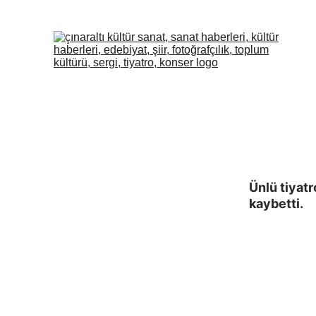
Ünlü tiyat
kaybetti.