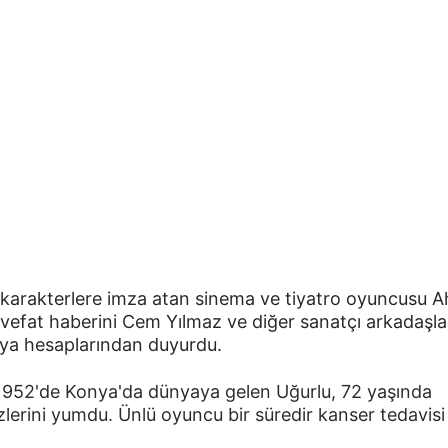
karakterlere imza atan sinema ve tiyatro oyuncusu 
vefat haberini Cem Yılmaz ve diğer sanatçı arkadaşlar
ya hesaplarından duyurdu.
1952'de Konya'da dünyaya gelen Uğurlu, 72 yaşında 
erini yumdu. Ünlü oyuncu bir süredir kanser tedavisi