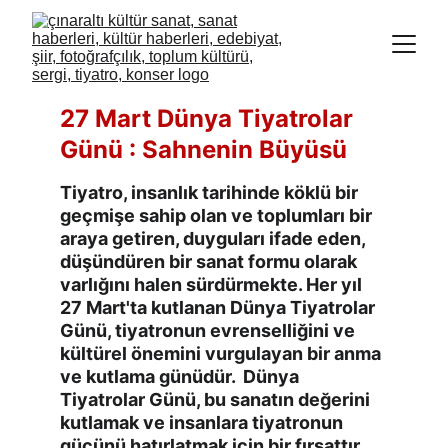
27 Mart Dünya Tiyatrolar 
Günü : Sahnenin Büyüsü
Tiyatro, insanlık tarihinde köklü bir 
geçmişe sahip olan ve toplumları bir 
araya getiren, duyguları ifade eden, 
düşündüren bir sanat formu olarak 
varlığını halen sürdürmekte. Her yıl 
27 Mart'ta kutlanan Dünya Tiyatrolar 
Günü, tiyatronun evrenselliğini ve 
kültürel önemini vurgulayan bir anma 
ve kutlama günüdür.  Dünya 
Tiyatrolar Günü, bu sanatın değerini 
kutlamak ve insanlara tiyatronun 
gücünü hatırlatmak için bir fırsattır.