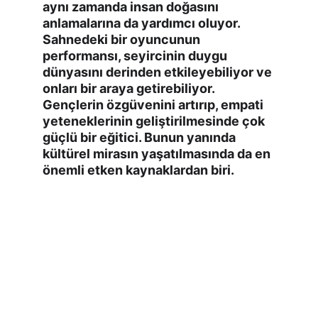
aynı zamanda insan doğasını 
anlamalarına da yardımcı oluyor. 
Sahnedeki bir oyuncunun 
performansı, seyircinin duygu 
dünyasını derinden etkileyebiliyor ve 
onları bir araya getirebiliyor. 
Gençlerin özgüvenini artırıp, empati 
yeteneklerinin geliştirilmesinde çok 
güçlü bir eğitici. Bunun yanında 
kültürel mirasın yaşatılmasında da en 
önemli etken kaynaklardan biri.