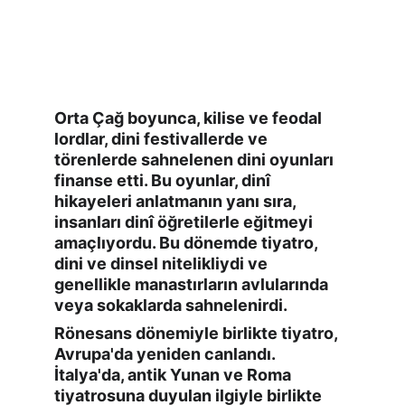
Orta Çağ boyunca, kilise ve feodal 
lordlar, dini festivallerde ve 
törenlerde sahnelenen dini oyunları 
finanse etti. Bu oyunlar, dinî 
hikayeleri anlatmanın yanı sıra, 
insanları dinî öğretilerle eğitmeyi 
amaçlıyordu. Bu dönemde tiyatro, 
dini ve dinsel nitelikliydi ve 
genellikle manastırların avlularında 
veya sokaklarda sahnelenirdi.
Rönesans dönemiyle birlikte tiyatro, 
Avrupa'da yeniden canlandı. 
İtalya'da, antik Yunan ve Roma 
tiyatrosuna duyulan ilgiyle birlikte 